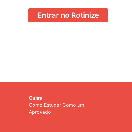
Entrar no Rotinize
Guias
Como Estudar Como um
Aprovado