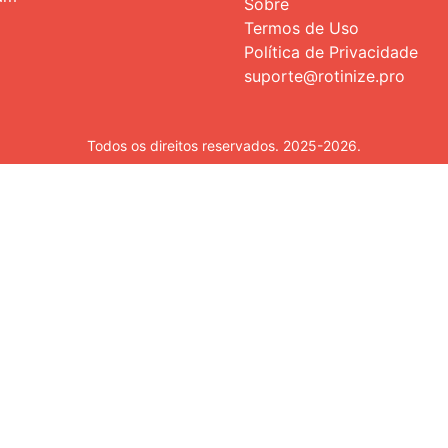
Sobre
Termos de Uso
Política de Privacidade
suporte@rotinize.pro
Todos os direitos reservados. 2025-2026.