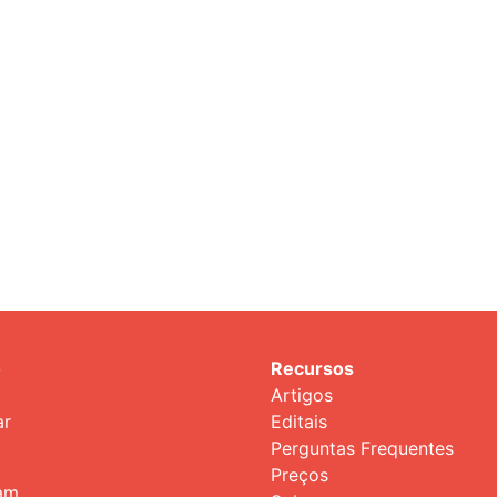
o
Recursos
Artigos
ar
Editais
Perguntas Frequentes
Preços
ram