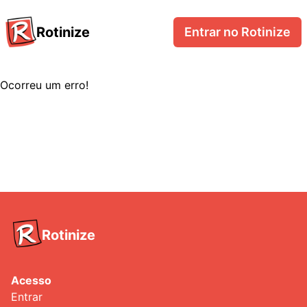
Rotinize
Entrar no Rotinize
Ocorreu um erro!
Rotinize
Acesso
Entrar