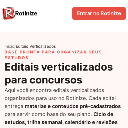
Rotinize
Entrar no Rotinize
Início
/
Editais Verticalizados
BASE PRONTA PARA ORGANIZAR SEUS
ESTUDOS
Editais verticalizados
para concursos
Aqui você encontra editais verticalizados
organizados para uso no Rotinize. Cada edital
entrega
matérias e conteúdos pré-cadastrados
para servir como base do seu plano.
Ciclo de
estudos, trilha semanal, calendário e revisões