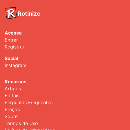
Rotinize
Acesso
Entrar
Registrar
Social
Instagram
Recursos
Artigos
Editais
Perguntas Frequentes
Preços
Sobre
Termos de Uso