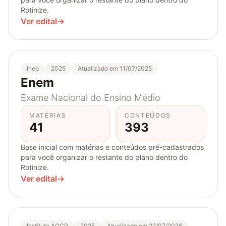
Rotinize.
Ver edital
→
Inep
2025
Atualizado em 11/07/2025
Enem
Exame Nacional do Ensino Médio
MATÉRIAS
CONTEÚDOS
41
393
Base inicial com matérias e conteúdos pré-cadastrados
para você organizar o restante do plano dentro do
Rotinize.
Ver edital
→
Instituto AOCP
2025
Atualizado em 22/07/2026