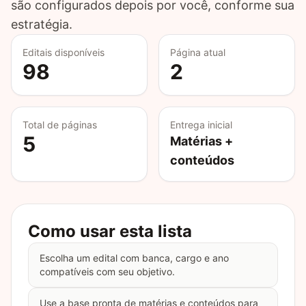
são configurados depois por você, conforme sua
estratégia.
Editais disponíveis
Página atual
98
2
Total de páginas
Entrega inicial
5
Matérias +
conteúdos
Como usar esta lista
Escolha um edital com banca, cargo e ano
compatíveis com seu objetivo.
Use a base pronta de matérias e conteúdos para