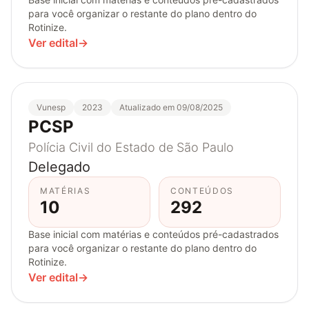
para você organizar o restante do plano dentro do
Rotinize.
Ver edital
→
Vunesp
2023
Atualizado em 09/08/2025
PCSP
Polícia Civil do Estado de São Paulo
Delegado
MATÉRIAS
CONTEÚDOS
10
292
Base inicial com matérias e conteúdos pré-cadastrados
para você organizar o restante do plano dentro do
Rotinize.
Ver edital
→