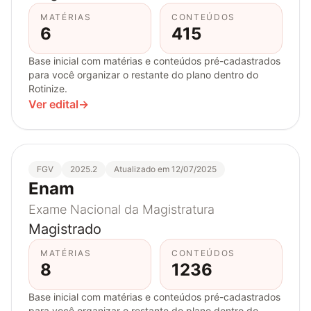
MATÉRIAS
CONTEÚDOS
6
415
Base inicial com matérias e conteúdos pré-cadastrados
para você organizar o restante do plano dentro do
Rotinize.
Ver edital
→
FGV
2025.2
Atualizado em 12/07/2025
Enam
Exame Nacional da Magistratura
Magistrado
MATÉRIAS
CONTEÚDOS
8
1236
Base inicial com matérias e conteúdos pré-cadastrados
para você organizar o restante do plano dentro do