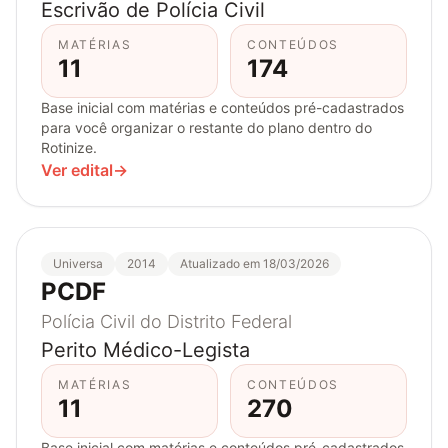
Escrivão de Polícia Civil
MATÉRIAS
CONTEÚDOS
11
174
Base inicial com matérias e conteúdos pré-cadastrados
para você organizar o restante do plano dentro do
Rotinize.
Ver edital
→
Universa
2014
Atualizado em 18/03/2026
PCDF
Polícia Civil do Distrito Federal
Perito Médico-Legista
MATÉRIAS
CONTEÚDOS
11
270
Base inicial com matérias e conteúdos pré-cadastrados