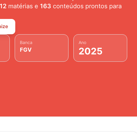
12
matérias e
163
conteúdos prontos para
nize
Banca
Ano
2025
FGV