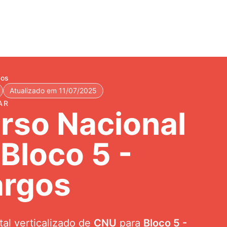
gos
Atualizado em 11/07/2025
AR
so Nacional
 Bloco 5 -
argos
al verticalizado de
CNU
para
Bloco 5 -