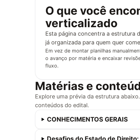
O que você encon
verticalizado
Esta página concentra a estrutura d
já organizada para quem quer come
Em vez de montar planilhas manualmen
o avanço por matéria e encaixar revis
fluxo.
Matérias e conteúd
Explore uma prévia da estrutura abaixo
conteúdos do edital.
CONHECIMENTOS GERAIS
Desafios do Estado de Direito