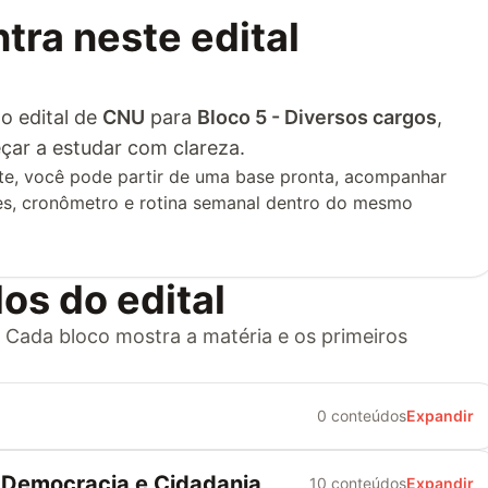
tra neste edital
o edital de
CNU
para
Bloco 5 - Diversos cargos
,
çar a estudar com clareza.
te, você pode partir de uma base pronta, acompanhar
ões, cronômetro e rotina semanal dentro do mesmo
os do edital
. Cada bloco mostra a matéria e os primeiros
0 conteúdos
Expandir
: Democracia e Cidadania
10 conteúdos
Expandir