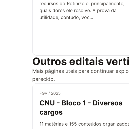
recursos do Rotinize e, principalmente,
quais dores ele resolve. A prova da
utilidade, contudo, voc...
Outros editais ver
Mais páginas úteis para continuar exp
parecido.
FGV / 2025
CNU - Bloco 1 - Diversos
cargos
11
matérias e
155
conteúdos organizados