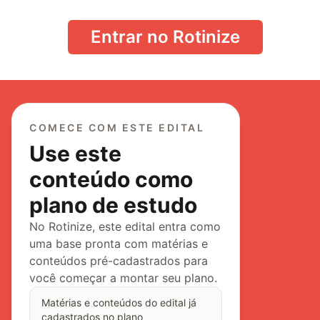
Entrar no Rotinize
COMECE COM ESTE EDITAL
Use este
conteúdo como
plano de estudo
No Rotinize, este edital entra como
uma base pronta com matérias e
conteúdos pré-cadastrados para
você começar a montar seu plano.
Matérias e conteúdos do edital já
cadastrados no plano