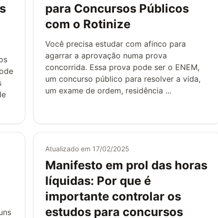
as
para Concursos Públicos
com o Rotinize
Você precisa estudar com afinco para
agarrar a aprovação numa prova
os
concorrida. Essa prova pode ser o ENEM,
pode
um concurso público para resolver a vida,
s
um exame de ordem, residência ...
de
Atualizado em
17/02/2025
Manifesto em prol das horas
líquidas: Por que é
importante controlar os
estudos para concursos
guns