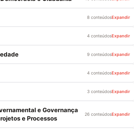
8 conteúdos
Expandir
4 conteúdos
Expandir
ciedade
9 conteúdos
Expandir
4 conteúdos
Expandir
3 conteúdos
Expandir
vernamental e Governança
26 conteúdos
Expandir
Projetos e Processos