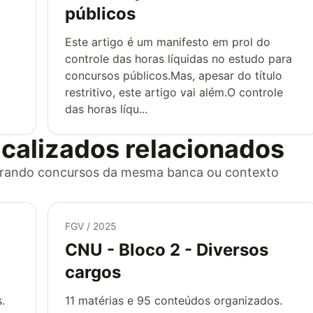
públicos
Este artigo é um manifesto em prol do
controle das horas líquidas no estudo para
concursos públicos.Mas, apesar do título
restritivo, este artigo vai além.O controle
das horas líqu...
ticalizados relacionados
lorando concursos da mesma banca ou contexto
FGV / 2025
CNU - Bloco 2 - Diversos
cargos
.
11
matérias e
95
conteúdos organizados.